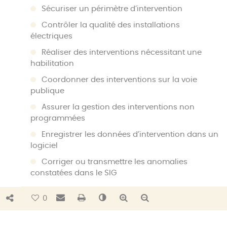
Sécuriser un périmètre d’intervention
Contrôler la qualité des installations
électriques
Réaliser des interventions nécessitant une
habilitation
Coordonner des interventions sur la voie
publique
Assurer la gestion des interventions non
programmées
Enregistrer les données d’intervention dans un
logiciel
Corriger ou transmettre les anomalies
constatées dans le SIG
Bouton de partage
Envoyer par e-mail
Imprimer
Changer le contraste
Agrandir le texte
Réduire le texte
0
Profil recherché