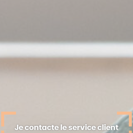
Je contacte le service client