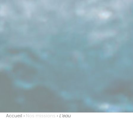
Accueil
›
Nos missions
›
L’eau