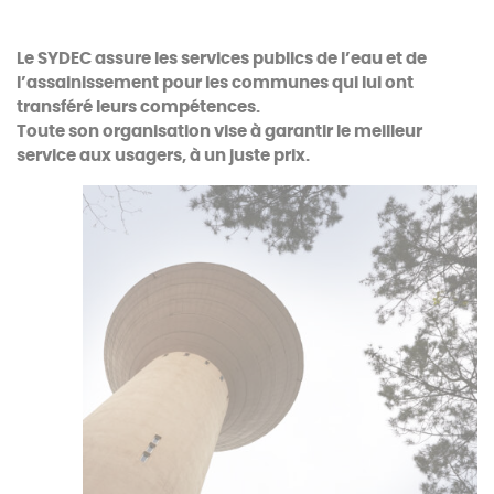
Le SYDEC assure les services publics de l’eau et de
l’assainissement pour les communes qui lui ont
transféré leurs compétences.
Toute son organisation vise à garantir le meilleur
service aux usagers, à un juste prix.
Soutenir une gestion publique de l’eau