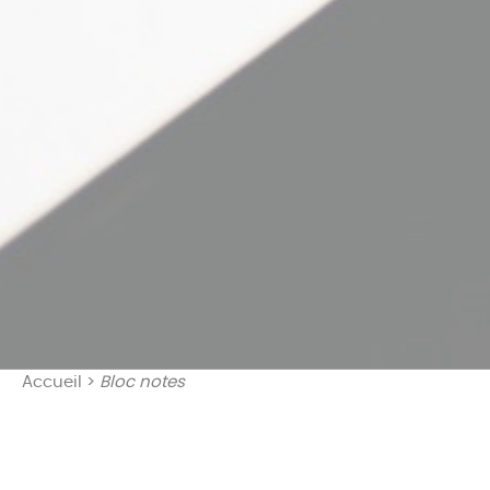
Accueil
>
Bloc notes