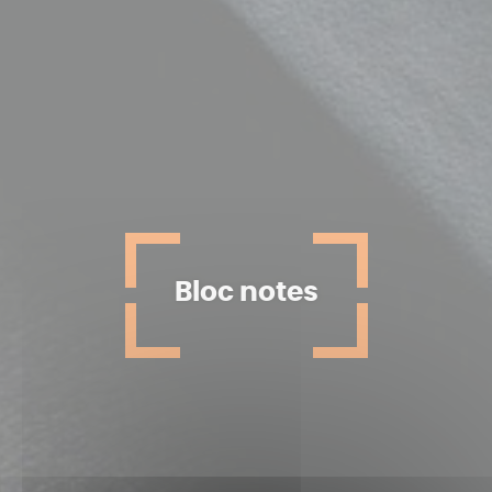
Bloc notes