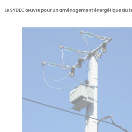
Le SYDEC œuvre pour un aménagement énergétique du terri
Le service public de l’électricité