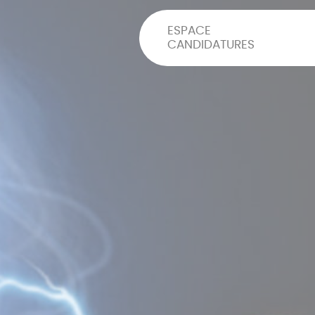
ESPACE
CANDIDATURES