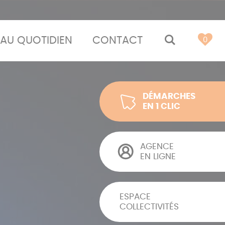
AU QUOTIDIEN
CONTACT
MOTEUR 
0
DÉMARCHES
EN 1 CLIC
AGENCE
EN LIGNE
ESPACE
COLLECTIVITÉS