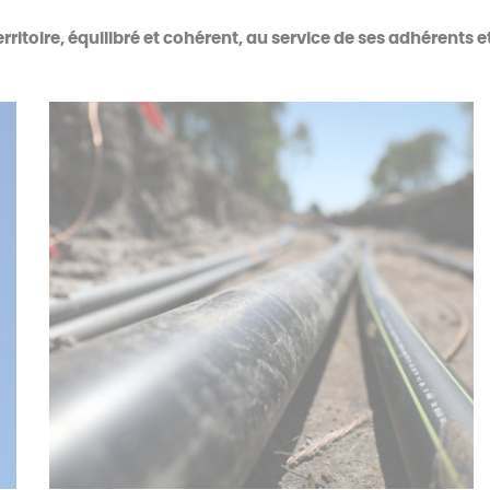
toire, équilibré et cohérent, au service de ses adhérents 
Le service public du gaz