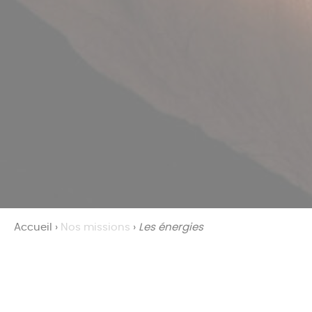
Accueil
›
Nos missions
›
Les énergies