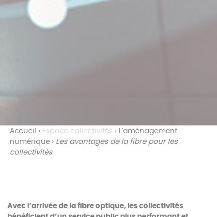
Accueil
›
Espace collectivités
›
L’aménagement
numérique
›
Les avantages de la fibre pour les
collectivités
Avec l’arrivée de la fibre optique, les collectivités
bénéficient d’un service public plus performant et