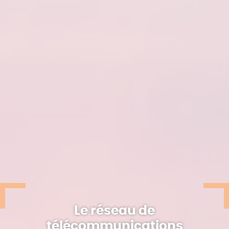
Le réseau de
télécommunications