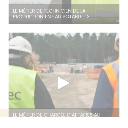
LE MÉTIER DE TECHNICIEN DE LA
PRODUCTION EN EAU POTABLE
LE MÉTIER DE CHARGÉE D’AFFAIRES AU
Filtrez les
Formulaire de
BUREAU D’ÉTUDES EAU ET ASSAINISSEMENT