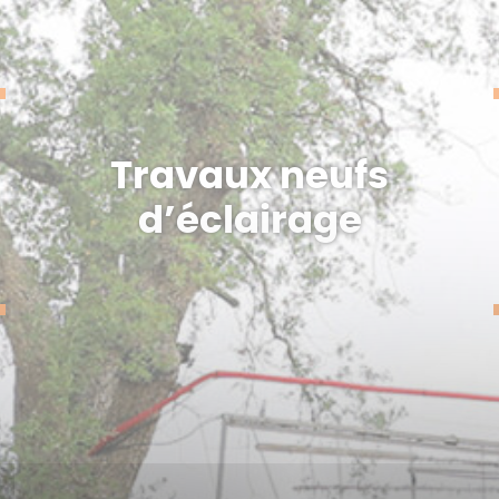
Travaux neufs
d’éclairage