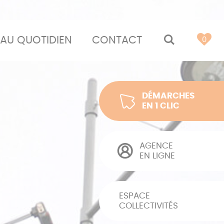
AU QUOTIDIEN
CONTACT
MOTEUR 
0
DÉMARCHES
EN 1 CLIC
AGENCE
EN LIGNE
ESPACE
COLLECTIVITÉS