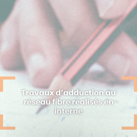
Travaux d’adduction au
réseau fibre réalisés en
interne