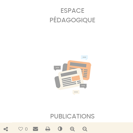
ESPACE
PÉDAGOGIQUE
PUBLICATIONS
Bouton de partage
Envoyer par e-mail
Imprimer
Changer le contraste
Agrandir le texte
Réduire le texte
0