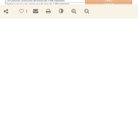
Bouton de partage
Envoyer par e-mail
Imprimer
Changer le contraste
Agrandir le texte
Réduire le texte
1