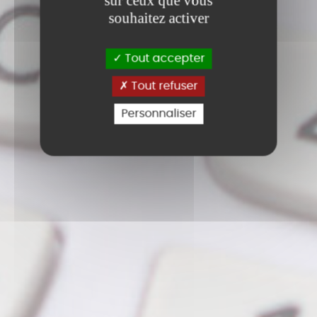
sur ceux que vous
souhaitez activer
Tout accepter
Tout refuser
Personnaliser