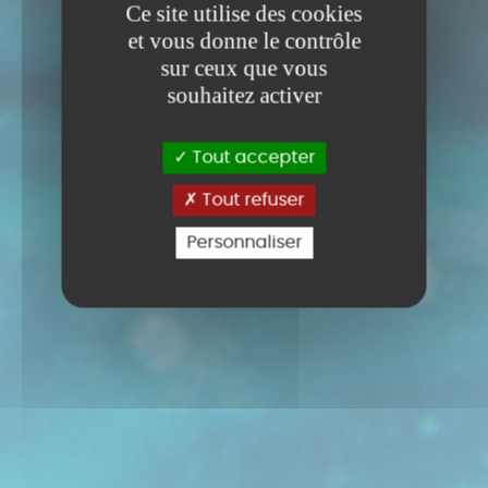
Ce site utilise des cookies
et vous donne le contrôle
sur ceux que vous
souhaitez activer
Tout accepter
Tout refuser
Personnaliser