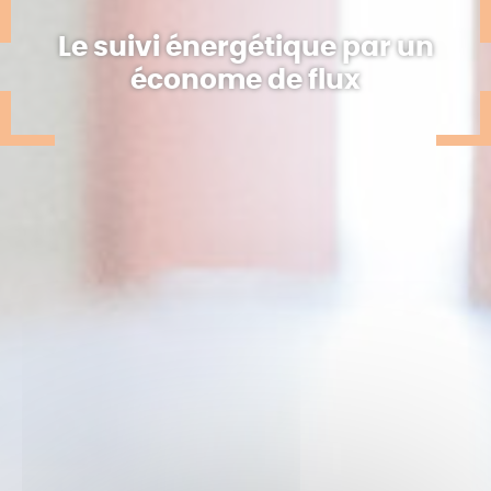
Le suivi énergétique par un
économe de flux