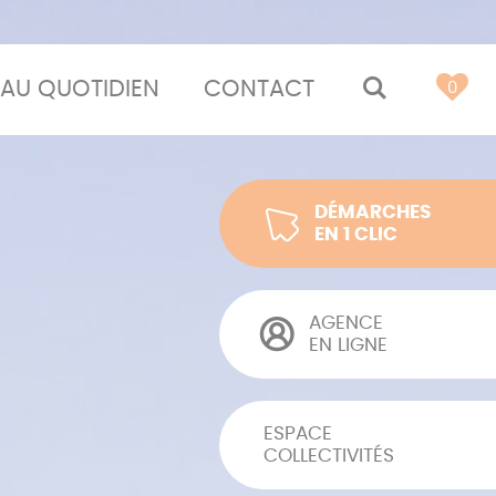
AU QUOTIDIEN
CONTACT
MOTEUR 
0
DÉMARCHES
EN 1 CLIC
AGENCE
EN LIGNE
ESPACE
COLLECTIVITÉS