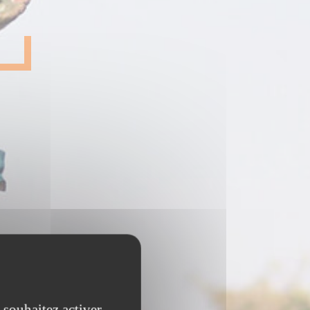
 souhaitez activer