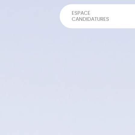
ESPACE
CANDIDATURES