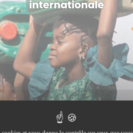
internationale
es cookies et vous donne le contrôle sur ceux que vous