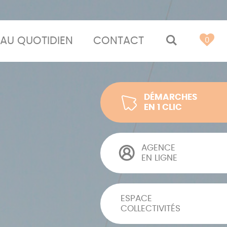
AU QUOTIDIEN
CONTACT
MOTEUR 
0
DÉMARCHES
EN 1 CLIC
AGENCE
EN LIGNE
ESPACE
COLLECTIVITÉS