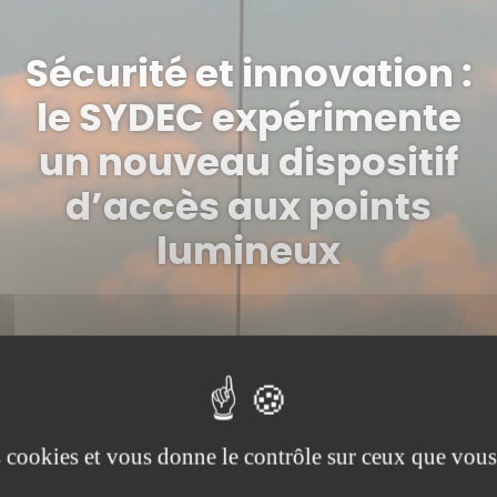
Sécurité et innovation :
le SYDEC expérimente
un nouveau dispositif
d’accès aux points
lumineux
es cookies et vous donne le contrôle sur ceux que vous