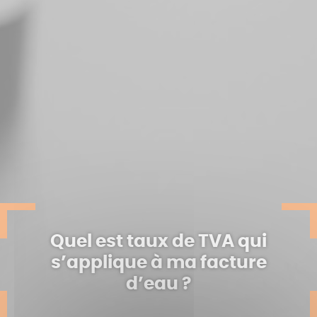
Quel est taux de TVA qui
s’applique à ma facture
d’eau ?