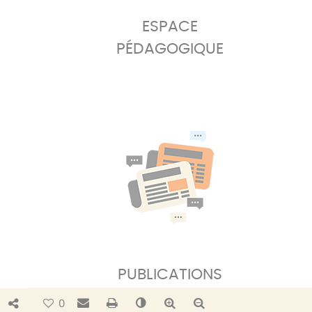
ESPACE
PÉDAGOGIQUE
PUBLICATIONS
Bouton de partage
Envoyer par e-mail
Imprimer
Changer le contraste
Agrandir le texte
Réduire le texte
0