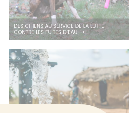
DES CHIENS AU SERVICE DE LA LUTTE
CONTRE LES FUITES D’EAU
Filtrez les
Formulaire de
projets par :