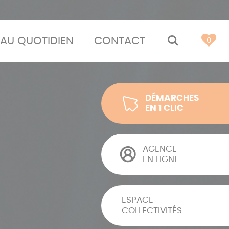
AU QUOTIDIEN
CONTACT
MOTEUR 
0
DÉMARCHES
EN 1 CLIC
AGENCE
EN LIGNE
ESPACE
COLLECTIVITÉS