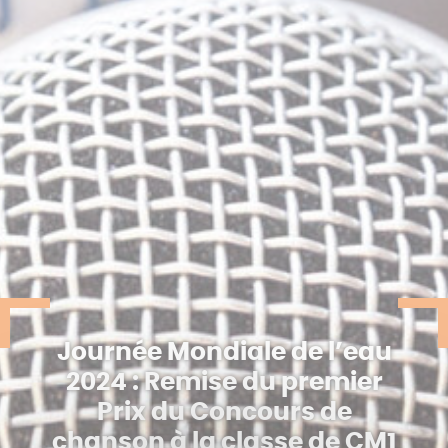
Journée Mondiale de l’eau
2024 : Remise du premier
Prix du Concours de
chanson à la classe de CM1