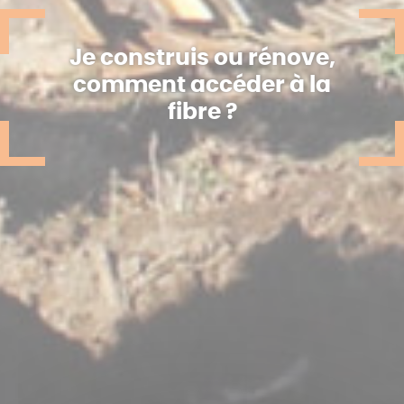
Je construis ou rénove,
comment accéder à la
fibre ?