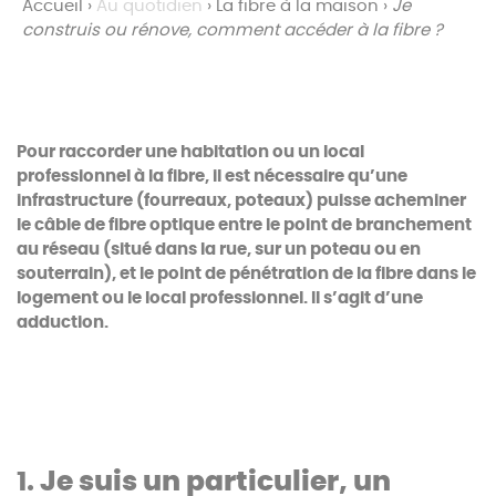
Accueil
›
Au quotidien
›
La fibre à la maison
›
Je
construis ou rénove, comment accéder à la fibre ?
Pour raccorder une habitation ou un local
professionnel à la fibre, il est nécessaire qu’une
infrastructure (fourreaux, poteaux) puisse acheminer
le câble de fibre optique entre le point de branchement
au réseau (situé dans la rue, sur un poteau ou en
souterrain), et le point de pénétration de la fibre dans le
logement ou le local professionnel. Il s’agit d’une
adduction.
1.
Je suis un particulier, un