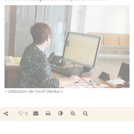
« Utilisation de l’outil Geolux ».
Bouton de partage
Envoyer par e-mail
Imprimer
Changer le contraste
Agrandir le texte
Réduire le texte
0