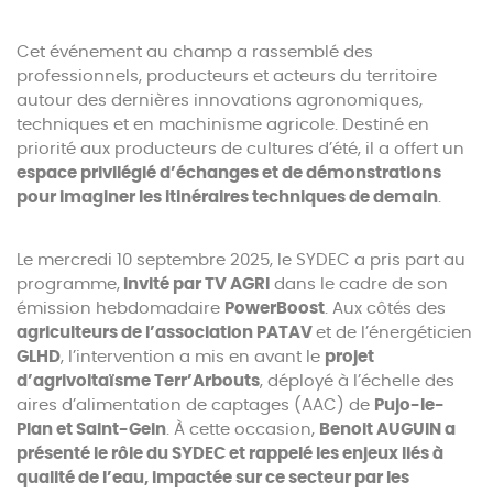
Cet événement au champ a rassemblé des
professionnels, producteurs et acteurs du territoire
autour des dernières innovations agronomiques,
techniques et en machinisme agricole. Destiné en
priorité aux producteurs de cultures d’été, il a offert un
espace privilégié d’échanges et de démonstrations
pour imaginer les itinéraires techniques de demain
.
Le mercredi 10 septembre 2025, le SYDEC a pris part au
programme,
invité par TV AGRI
dans le cadre de son
émission hebdomadaire
PowerBoost
. Aux côtés des
agriculteurs de l’association PATAV
et de l’énergéticien
GLHD
, l’intervention a mis en avant le
projet
d’agrivoltaïsme Terr’Arbouts
, déployé à l’échelle des
aires d’alimentation de captages (AAC) de
Pujo-le-
Plan et Saint-Gein
. À cette occasion,
Benoit AUGUIN a
présenté le rôle du SYDEC et rappelé les enjeux liés à
qualité de l’eau, impactée sur ce secteur par les