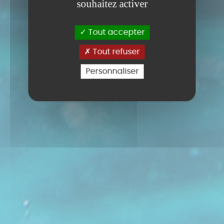
souhaitez activer
Tout accepter
Tout refuser
Personnaliser