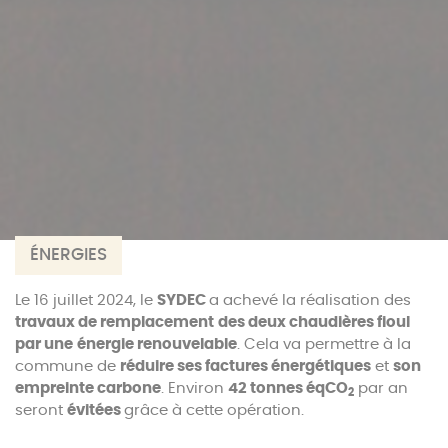
ÉNERGIES
Le 16 juillet 2024, le
SYDEC
a achevé la réalisation des
travaux de remplacement
des deux chaudières fioul
par une
énergie renouvelable
. Cela va permettre à la
commune de
réduire ses factures énergétiques
et
son
empreinte carbone
. Environ
42 tonnes éqCO
par an
2
seront
évitées
grâce à cette opération.