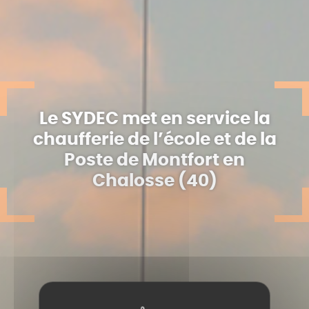
Le SYDEC met en service la
chaufferie de l’école et de la
Poste de Montfort en
Chalosse (40)