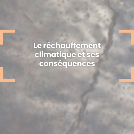
Le réchauffement
climatique et ses
conséquences