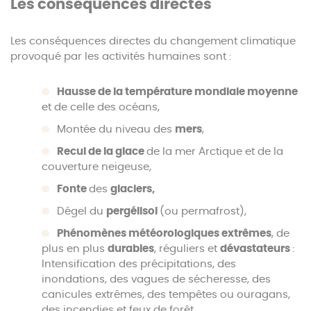
Les conséquences directes
Les conséquences directes du changement climatique
provoqué par les activités humaines sont :
Hausse de la température mondiale moyenne
et de celle des océans,
Montée du niveau des
mers
,
Recul de la glace
de la mer Arctique et de la
couverture neigeuse,
Fonte
des
glaciers,
Dégel du
pergélisol
(ou permafrost),
Phénomènes météorologiques extrêmes
, de
plus en plus
durables
, réguliers et
dévastateurs
:
Intensification des précipitations, des
inondations, des vagues de sécheresse, des
canicules extrêmes, des tempêtes ou ouragans,
des incendies et feux de forêt…