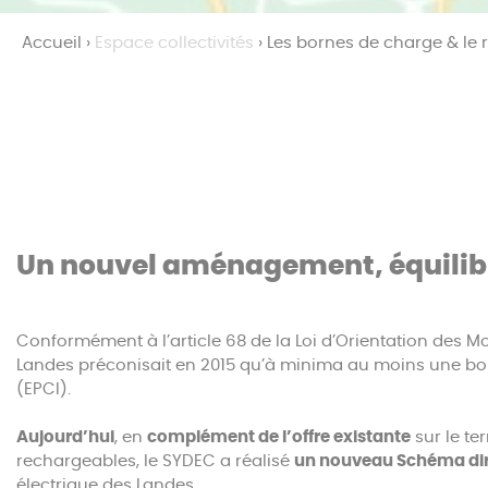
Accueil
›
Espace collectivités
›
Les bornes de charge & le
Un nouvel aménagement, équilibr
Conformément à l’article 68 de la Loi d’Orientation des Mo
Landes préconisait en 2015 qu’à minima au moins une bor
(EPCI).
Aujourd’hui
, en
complément de l’offre existante
sur le ter
rechargeables, le SYDEC a réalisé
un nouveau Schéma di
électrique des Landes.