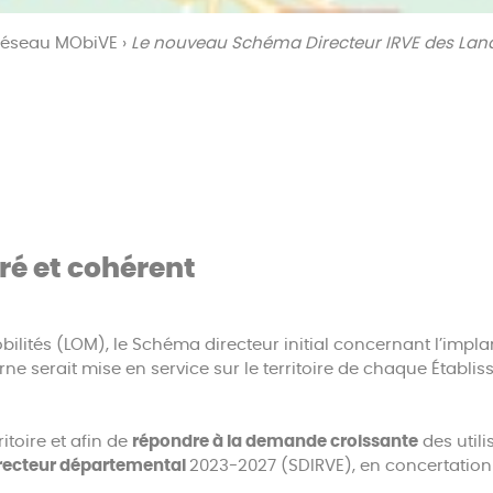
 réseau MObiVE
›
Le nouveau Schéma Directeur IRVE des Lan
é et cohérent
bilités (LOM), le Schéma directeur initial concernant l’impla
ne serait mise en service sur le territoire de chaque Étab
ritoire et afin de
répondre à la demande croissante
des utili
recteur départemental
2023-2027 (SDIRVE), en concertation a