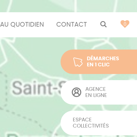
AU QUOTIDIEN
CONTACT
MOTEUR 
0
DÉMARCHES
EN 1 CLIC
AGENCE
EN LIGNE
ESPACE
COLLECTIVITÉS