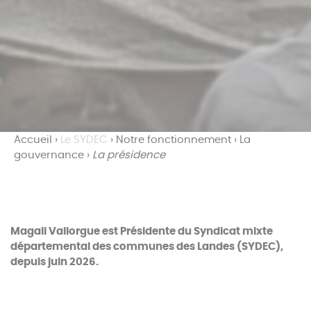
Accueil
›
Le SYDEC
›
Notre fonctionnement
›
La
gouvernance
›
La présidence
Magali Valiorgue est Présidente du Syndicat mixte
départemental des communes des Landes (SYDEC),
depuis juin 2026.