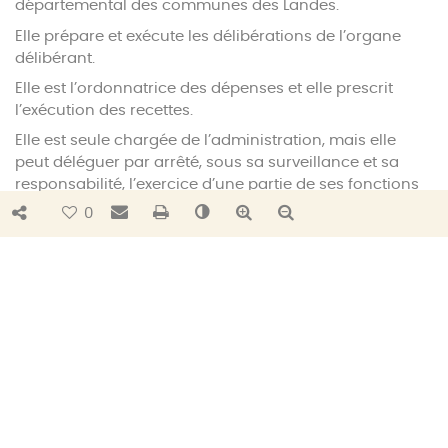
départemental des communes des Landes.
Elle prépare et exécute les délibérations de l’organe
délibérant.
Elle est l’ordonnatrice des dépenses et elle prescrit
l’exécution des recettes.
Elle est seule chargée de l’administration, mais elle
peut déléguer par arrêté, sous sa surveillance et sa
responsabilité, l’exercice d’une partie de ses fonctions
aux vice-présidents et, en l’absence ou en cas
Bouton de partage
Envoyer par e-mail
Imprimer
Changer le contraste
Agrandir le texte
Réduire le texte
0
d’empêchement de ces derniers, ou dès lors que ceux-
ci sont tous titulaires d’une délégation, à d’autres
membres du bureau.