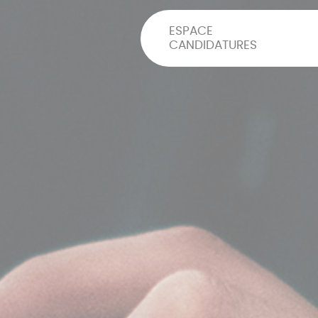
ESPACE
CANDIDATURES