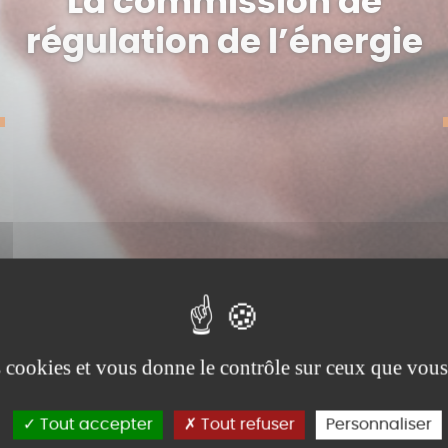
La commission de
régulation de l’énergie
es cookies et vous donne le contrôle sur ceux que vous
Tout accepter
Tout refuser
Personnaliser