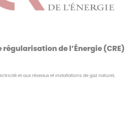
régularisation de l’Énergie (CRE)
ctricité et aux réseaux et installations de gaz naturel,
 des réseaux et infrastructures d’électricité et de gaz natu
seaux,
européen de l’électricité et du gaz.
chés d’électricité, de gaz naturel et de CO2.