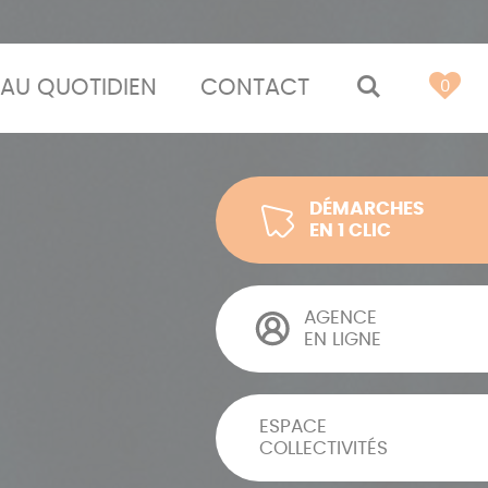
AU QUOTIDIEN
CONTACT
MOTEUR 
0
DÉMARCHES
EN 1 CLIC
AGENCE
EN LIGNE
ESPACE
COLLECTIVITÉS