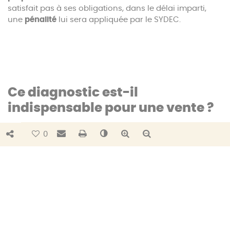
satisfait pas à ses obligations, dans le délai imparti,
une
pénalité
lui sera appliquée par le SYDEC.
Ce diagnostic est-il
indispensable pour une vente ?
Bouton de partage
Envoyer par e-mail
Imprimer
Changer le contraste
Agrandir le texte
Réduire le texte
0
Dans le cadre d’une vente,
le vendeur doit
impérativement
fournir un diagnostic
de conformité
au notaire afin que la signature de vente puisse avoir
lieu.
En cas d’absence du diagnostic d’assainissement dans
le contrat de vente
: l’acquéreur pourra faire valoir un
vice-caché. Il pourra annuler la vente sans aucune
pénalité, réclamer une baisse du prix de vente ou la