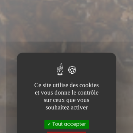
Ce site utilise des cookies
et vous donne le contrôle
sur ceux que vous
souhaitez activer
Tout accepter