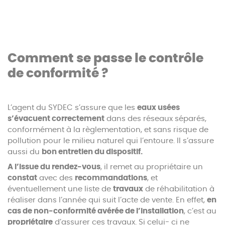
Comment se passe le contrôle
de conformité ?
L’agent du SYDEC s’assure que les
eaux usées
s’évacuent correctement
dans des réseaux séparés,
conformément à la règlementation, et sans risque de
pollution pour le milieu naturel qui l’entoure. Il s’assure
aussi du
bon entretien du dispositif.
A l’issue du rendez-vous
, il remet au propriétaire un
constat
avec des
recommandations
, et
éventuellement une liste de
travaux
de réhabilitation à
réaliser dans l’année qui suit l’acte de vente. En effet,
en
cas de non-conformité avérée de l’installation
, c’est au
propriétaire
d’assurer ces travaux. Si celui- ci ne