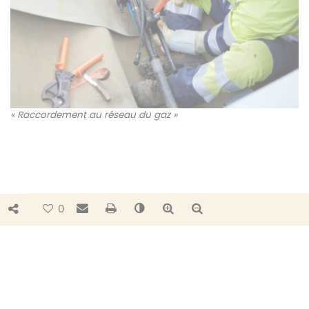
« Raccordement au réseau du gaz »
Bouton de partage
Envoyer par e-mail
Imprimer
Changer le contraste
Agrandir le texte
Réduire le texte
0