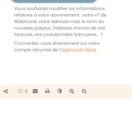
Vous souhaitez modifier les informations
relatives à votre abonnement : votre n° de
téléphone, votre adresse mail, le nom du
nouveau payeur, l’adresse d’envoi de vos
factures, vos coordonnées bancaires… ?
Connectez-vous directement sur votre
compte sécurisé de l’
Agence en ligne
Bouton de partage
Envoyer par e-mail
Imprimer
Changer le contraste
Agrandir le texte
Réduire le texte
0