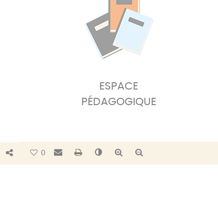
ESPACE
PÉDAGOGIQUE
Bouton de partage
Envoyer par e-mail
Imprimer
Changer le contraste
Agrandir le texte
Réduire le texte
0