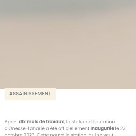
ASSAINISSEMENT
Après
dix mois de travaux
, la station d’épuration
d’Onesse-Laharie a été officiellement
inaugurée
le 23
octobre 2023. Cette nouvelle station, qui se veut