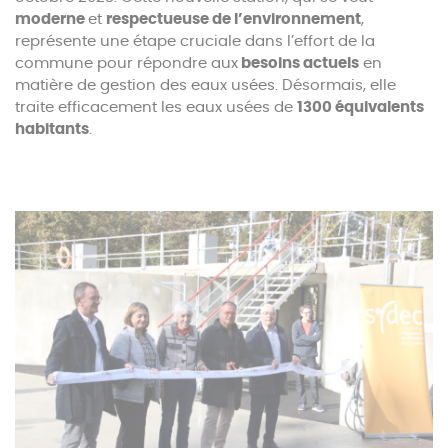
moderne
et
respectueuse de l’environnement
,
représente une étape cruciale dans l’effort de la
commune pour répondre aux
besoins actuels
en
matière de gestion des eaux usées. Désormais, elle
traite efficacement les eaux usées de
1300 équivalents
habitants
.