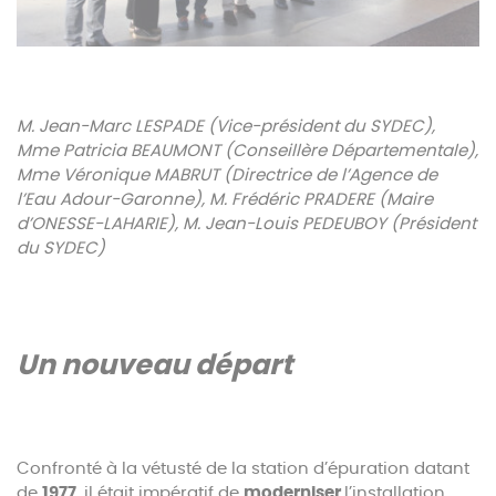
M. Jean-Marc LESPADE (Vice-président du SYDEC),
Mme Patricia BEAUMONT (Conseillère Départementale),
Mme Véronique MABRUT (Directrice de l’Agence de
l’Eau Adour-Garonne), M. Frédéric PRADERE (Maire
d’ONESSE-LAHARIE), M. Jean-Louis PEDEUBOY (Président
du SYDEC)
Un nouveau départ
Confronté à la vétusté de la station d’épuration datant
de
1977
, il était impératif de
moderniser
l’installation