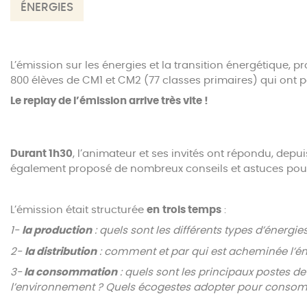
ÉNERGIES
L’émission sur les énergies et la transition énergétique, p
800 élèves de CM1 et CM2 (77 classes primaires) qui ont pa
Le replay de l’émission arrive très vite !
Durant 1h30
, l’animateur et ses invités ont répondu, depui
également proposé de nombreux conseils et astuces po
L’émission était structurée
en
trois temps
:
1-
la production
: quels sont les différents types d’énergi
2-
la distribution
: comment et par qui est acheminée l’é
3-
la consommation
: quels sont les principaux postes 
l’environnement ? Quels écogestes adopter pour consom