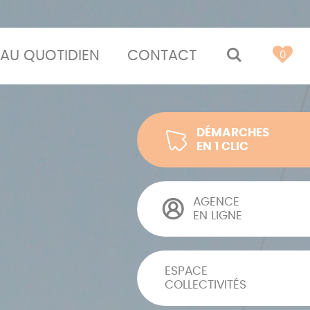
AU QUOTIDIEN
CONTACT
MOTEUR 
0
DÉMARCHES
EN 1 CLIC
AGENCE
EN LIGNE
ESPACE
COLLECTIVITÉS