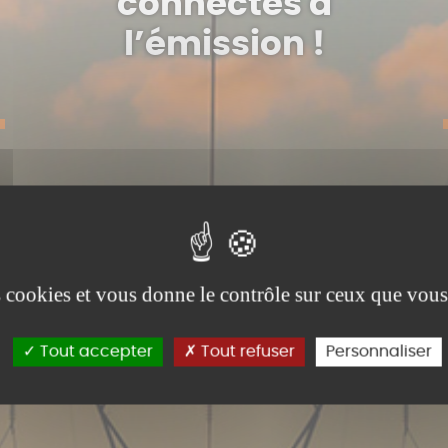
connectés à
l’émission !
es cookies et vous donne le contrôle sur ceux que vous
Tout accepter
Tout refuser
Personnaliser