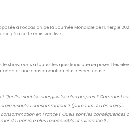
roposée à l’occasion de la Journée Mondiale de l’Énergie 2023
rticipé à cette émission live.
s le showroom, à toutes les questions que se posent les élève
ur adopter une consommation plus respectueuse.
es ? Quelles sont les énergies les plus propres ? Comment so
nergie jusqu’au consommateur ? (parcours de l’énergie)…
de consommation en France ? Quels sont les conséquences 
mer de manière plus responsable et raisonnée ? …