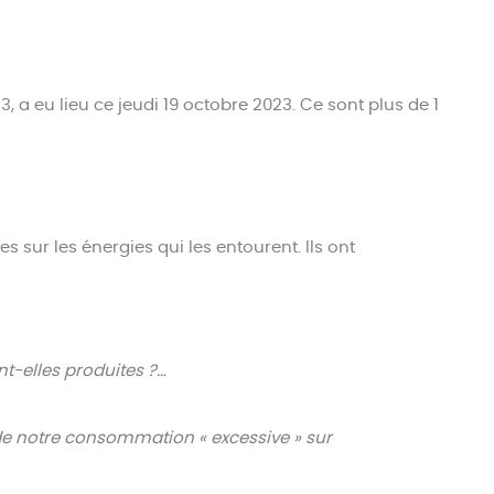
, a eu lieu ce jeudi 19 octobre 2023. Ce sont plus de 1
s sur les énergies qui les entourent. Ils ont
nt-elles produites ?…
de notre consommation « excessive » sur