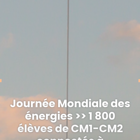
Journée Mondiale des
énergies >> 1 800
élèves de CM1-CM2