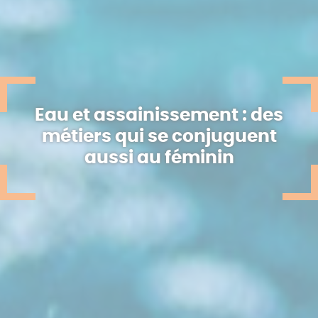
Eau et assainissement : des
métiers qui se conjuguent
aussi au féminin