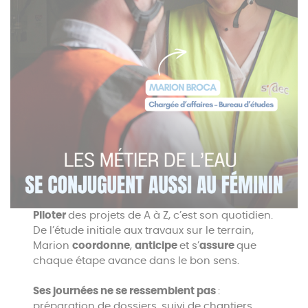
Piloter
des projets de A à Z, c’est son quotidien.
De l’étude initiale aux travaux sur le terrain,
Marion
coordonne
,
anticipe
et s’
assure
que
chaque étape avance dans le bon sens.
Ses journées ne se ressemblent pas
:
préparation de dossiers, suivi de chantiers,