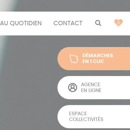
AU QUOTIDIEN
CONTACT
MOTEUR 
0
DÉMARCHES
EN 1 CLIC
AGENCE
EN LIGNE
ESPACE
COLLECTIVITÉS