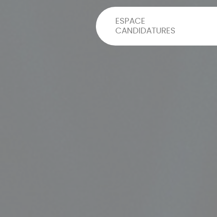
ESPACE
CANDIDATURES