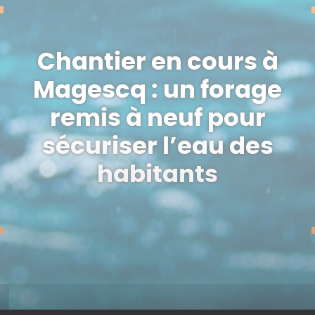
Chantier en cours à
Magescq : un forage
remis à neuf pour
sécuriser l’eau des
habitants