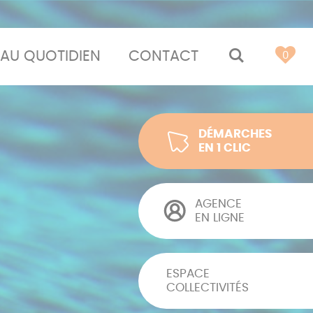
AU QUOTIDIEN
CONTACT
MOTEUR 
0
DÉMARCHES
EN 1 CLIC
AGENCE
EN LIGNE
ESPACE
COLLECTIVITÉS