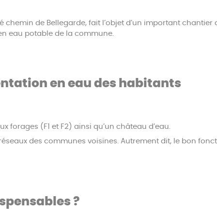
 chemin de Bellegarde, fait l’objet d’un important chantier de
 en eau potable de la commune.
entation en eau des habitants
ux forages (F1 et F2) ainsi qu’un château d’eau.
 réseaux des communes voisines. Autrement dit, le bon fonct
ispensables ?