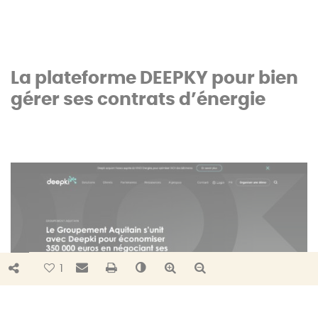
La plateforme DEEPKY pour bien
gérer ses contrats d’énergie
Bouton de partage
Envoyer par e-mail
Imprimer
Changer le contraste
Agrandir le texte
Réduire le texte
1